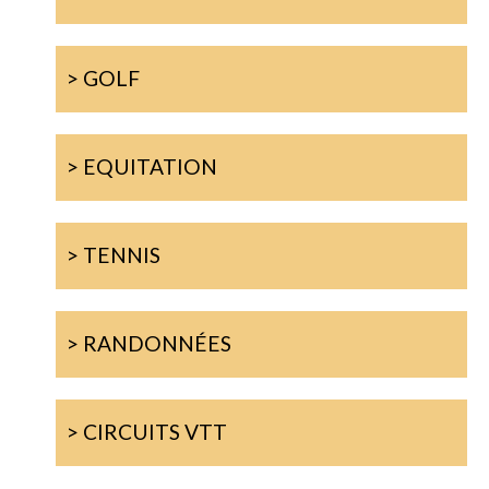
> GOLF
> EQUITATION
> TENNIS
> RANDONNÉES
> CIRCUITS VTT