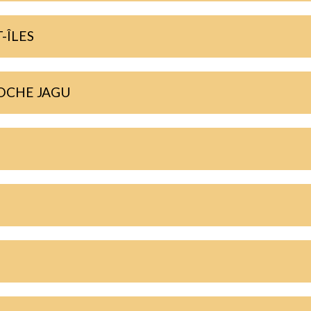
-ÎLES
ROCHE JAGU