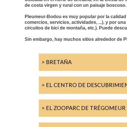
de costa virgen y rural con un paisaje boscoso.
Pleumeur-Bodou es muy popular por la calidad y v
comercios, servicios, actividades, ...), y por u
circuitos de bici de montaña, etc.). Puede des
Sin embargo, hay muchos sitios alrededor de Pl
> BRETAÑA
> EL CENTRO DE DESCUBRIMIE
> EL ZOOPARC DE TRÉGOMEUR