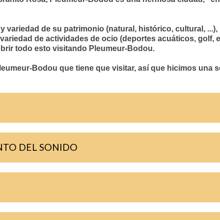
ariedad de su patrimonio (natural, histórico, cultural, ...)
na variedad de actividades de ocio (deportes acuáticos, golf
cubrir todo esto visitando Pleumeur-Bodou.
eumeur-Bodou que tiene que visitar, así que hicimos una s
NTO DEL SONIDO