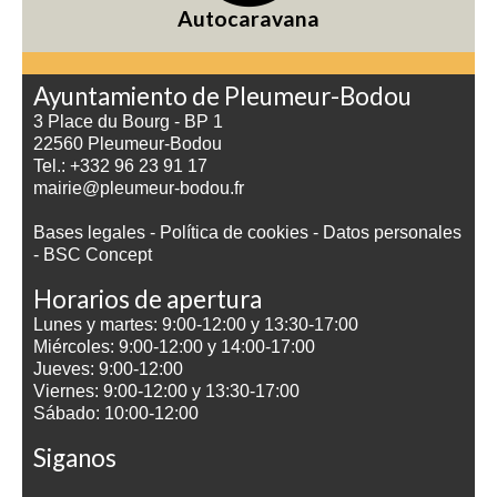
Autocaravana
Ayuntamiento de Pleumeur-Bodou
3 Place du Bourg - BP 1
22560 Pleumeur-Bodou
Tel.: +332 96 23 91 17
mairie@pleumeur-bodou.fr
Bases legales
-
Política de cookies
-
Datos personales
-
BSC Concept
Horarios de apertura
Lunes y martes: 9:00-12:00 y 13:30-17:00
Miércoles: 9:00-12:00 y 14:00-17:00
Jueves: 9:00-12:00
Viernes: 9:00-12:00 y 13:30-17:00
Sábado: 10:00-12:00
Siganos