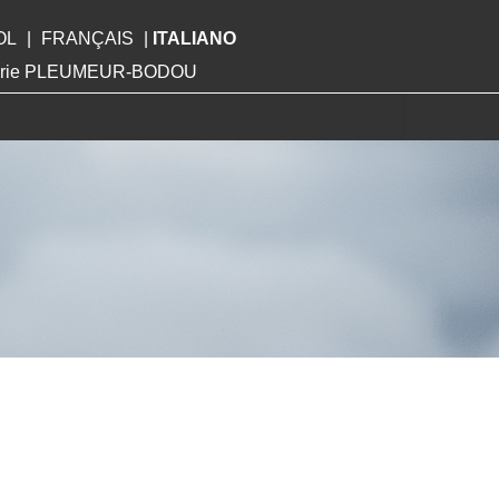
OL
|
FRANÇAIS
|
ITALIANO
Mairie PLEUMEUR-BODOU