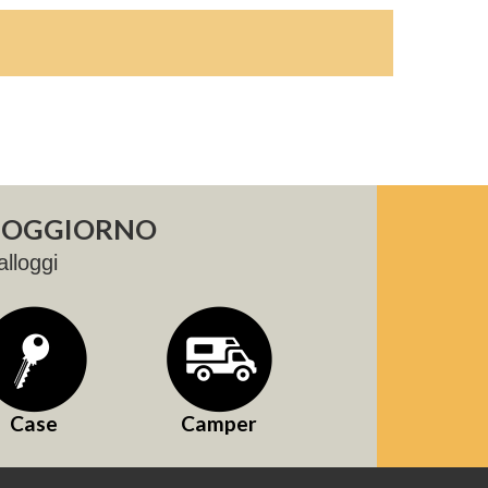
 SOGGIORNO
alloggi
Case
Camper