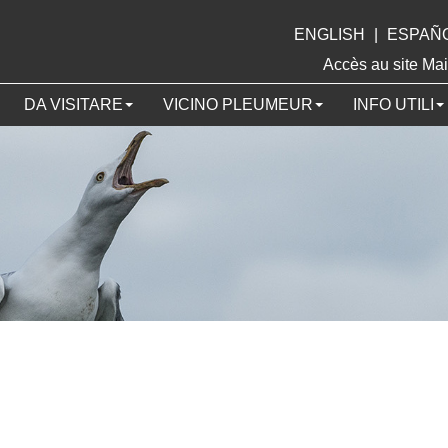
ENGLISH
|
ESPAÑ
Accès au site 
DA VISITARE
VICINO PLEUMEUR
INFO UTILI