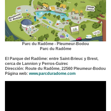
Parc du Radôme - Pleumeur-Bodou
Parc du Radôme
El Parque del Radôme: entre Saint-Brieuc y Brest,
cerca de Lannion y Perros-Guirec
Dirección: Route du Radôme, 22560 Pleumeur-Bodou
Página web:
www.parcduradome.com