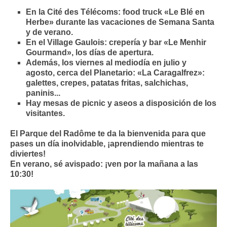
En la Cité des Télécoms: food truck «Le Blé en
Herbe» durante las vacaciones de Semana Santa
y de verano.
En el Village Gaulois: crepería y bar «Le Menhir
Gourmand», los días de apertura.
Además, los viernes al mediodía en julio y
agosto, cerca del Planetario: «La Caragalfrez»:
galettes, crepes, patatas fritas, salchichas,
paninis...
Hay mesas de picnic y aseos a disposición de los
visitantes.
El Parque del Radôme te da la bienvenida para que
pases un día inolvidable, ¡aprendiendo mientras te
diviertes!
En verano, sé avispado: ¡ven por la mañana a las
10:30!