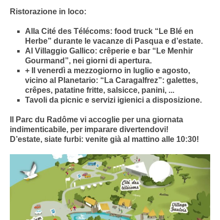
Ristorazione in loco:
Alla Cité des Télécoms: food truck “Le Blé en
Herbe” durante le vacanze di Pasqua e d’estate.
Al Villaggio Gallico: crêperie e bar “Le Menhir
Gourmand”, nei giorni di apertura.
+ Il venerdì a mezzogiorno in luglio e agosto,
vicino al Planetario: “La Caragalfrez”: galettes,
crêpes, patatine fritte, salsicce, panini, ...
Tavoli da picnic e servizi igienici a disposizione.
Il Parc du Radôme vi accoglie per una giornata
indimenticabile, per imparare divertendovi!
D’estate, siate furbi: venite già al mattino alle 10:30!