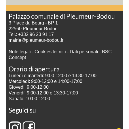
Palazzo comunale di Pleumeur-Bodou
3 Place du Bourg - BP 1
22560 Pleumeur-Bodou
Tel.: +332 96 23 91 17
mairie@pleumeur-bodou.fr
Note legali
-
Cookies tecnici
-
Dati personali
-
BSC
Concept
Orario di apertura
Lunedì e martedì: 9:00-12:00 e 13.30-17:00
Mercoledì: 9:00-12:00 e 14:00-17:00
Giovedì: 9:00-12:00
Venerdì: 9:00-12:00 e 13:30-17:00
Sabato: 10:00-12:00
Seguici su