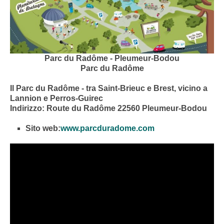
Parc du Radôme - Pleumeur-Bodou
Parc du Radôme
Il Parc du Radôme - tra Saint-Brieuc e Brest, vicino a
Lannion e Perros-Guirec
Indirizzo: Route du Radôme 22560 Pleumeur-Bodou
Sito web:
www.parcduradome.com