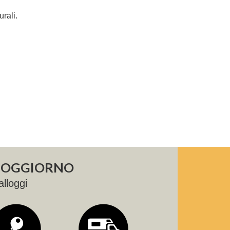
urali.
 SOGGIORNO
alloggi