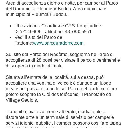
Area di accoglienza giorno e notte, per camper al Parco
del Radôme, a Pleumeur-Bodou. Area municipale,
municipio di Pleumeur-Bodou.
Ubicazione - Coordinate GPS: Longitudine:
-3.52540969; Latitudine: 48.78305951
Vedi il sito del Parco del
Radôme:
www.parcduradome.com
Sul sito del Parco del Radôme, soggiorna nell’area di
accoglienza di 28 posti per visitare il parco divertimenti e
di scoperta in modo ottimale!
Situata all’entrata della località, sulla destra, può
accogliere una ventina di veicoli; è dunque un luogo
ideale per passare la notte sul Parco del Radôme e per
potere scoprire la Cité des télécoms, il Planétario ed il
Village Gaulois.
Tranquillo, piacevolmente alberato, è adiacente al
ristorante oltre a un terminale di servizio per camper e
servizi igienici pubblici. I camper possono così fare tappa