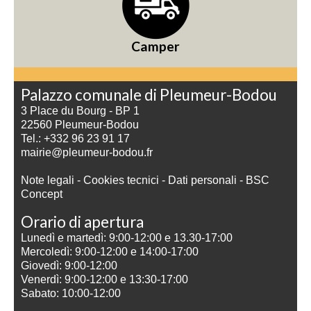
Camper
Palazzo comunale di Pleumeur-Bodou
3 Place du Bourg - BP 1
22560 Pleumeur-Bodou
Tel.: +332 96 23 91 17
mairie@pleumeur-bodou.fr
Note legali
-
Cookies tecnici
-
Dati personali
-
BSC
Concept
Orario di apertura
Lunedì e martedì: 9:00-12:00 e 13.30-17:00
Mercoledì: 9:00-12:00 e 14:00-17:00
Giovedì: 9:00-12:00
Venerdì: 9:00-12:00 e 13:30-17:00
Sabato: 10:00-12:00