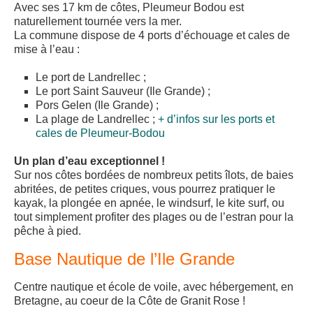
Avec ses 17 km de côtes, Pleumeur Bodou est
naturellement tournée vers la mer.
La commune dispose de 4 ports d’échouage et cales de
mise à l’eau :
Le port de Landrellec ;
Le port Saint Sauveur (Ile Grande) ;
Pors Gelen (Ile Grande) ;
La plage de Landrellec ;
+ d’infos sur les ports et
cales de Pleumeur-Bodou
Un plan d’eau exceptionnel !
Sur nos côtes bordées de nombreux petits îlots, de baies
abritées, de petites criques, vous pourrez pratiquer le
kayak, la plongée en apnée, le windsurf, le kite surf, ou
tout simplement profiter des plages ou de l’estran pour la
pêche à pied.
Base Nautique de l’Ile Grande
Centre nautique et école de voile, avec hébergement, en
Bretagne, au coeur de la Côte de Granit Rose !