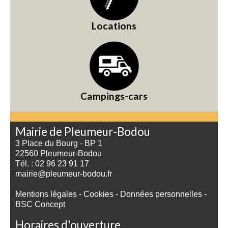
Locations
Campings-cars
Mairie de Pleumeur-Bodou
3 Place du Bourg - BP 1
22560 Pleumeur-Bodou
Tél. : 02 96 23 91 17
mairie@pleumeur-bodou.fr
Mentions légales
-
Cookies
-
Données personnelles
-
BSC Concept
Horaires d'ouverture