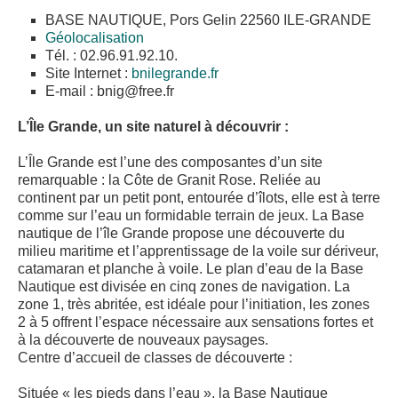
BASE NAUTIQUE, Pors Gelin 22560 ILE-GRANDE
Géolocalisation
Tél. : 02.96.91.92.10.
Site Internet :
bnilegrande.fr
E-mail : bnig
@
free.fr
L’Île Grande, un site naturel à découvrir :
L’Île Grande est l’une des composantes d’un site
remarquable : la Côte de Granit Rose. Reliée au
continent par un petit pont, entourée d’îlots, elle est à terre
comme sur l’eau un formidable terrain de jeux. La Base
nautique de l’île Grande propose une découverte du
milieu maritime et l’apprentissage de la voile sur dériveur,
catamaran et planche à voile. Le plan d’eau de la Base
Nautique est divisée en cinq zones de navigation. La
zone 1, très abritée, est idéale pour l’initiation, les zones
2 à 5 offrent l’espace nécessaire aux sensations fortes et
à la découverte de nouveaux paysages.
Centre d’accueil de classes de découverte :
Située « les pieds dans l’eau », la Base Nautique