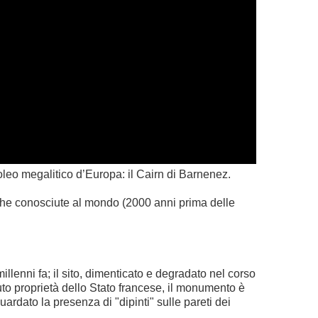
leo megalitico d’Europa: il Cairn di Barnenez.
iche conosciute al mondo (2000 anni prima delle
llenni fa; il sito, dimenticato e degradato nel corso
to proprietà dello Stato francese, il monumento è
uardato la presenza di "dipinti" sulle pareti dei