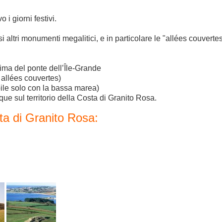
 i giorni festivi.
 altri monumenti megalitici, e in particolare le "allées couvertes
rima del ponte dell’Île-Grande
 allées couvertes)
bile solo con la bassa marea)
que sul territorio della Costa di Granito Rosa.
sta di Granito Rosa: