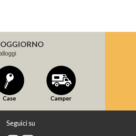
 SOGGIORNO
alloggi
Case
Camper
Seguici su