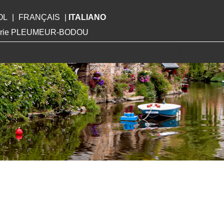
OL
|
FRANÇAIS
|
ITALIANO
Mairie PLEUMEUR-BODOU