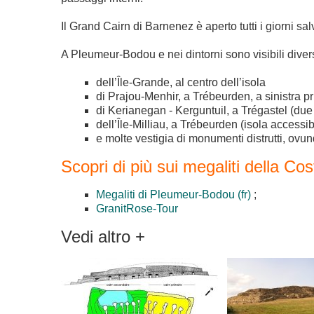
Il Grand Cairn di Barnenez è aperto tutti i giorni salvo
A Pleumeur-Bodou e nei dintorni sono visibili diversi
dell’Île-Grande, al centro dell’isola
di Prajou-Menhir, a Trébeurden, a sinistra p
di Kerianegan - Kerguntuil, a Trégastel (due
dell’Île-Milliau, a Trébeurden (isola accessi
e molte vestigia di monumenti distrutti, ovun
Scopri di più sui megaliti della Co
Megaliti di Pleumeur-Bodou
;
GranitRose-Tour
Vedi altro +