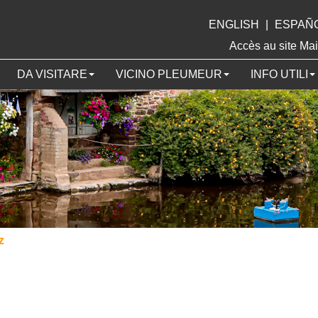
ENGLISH
|
ESPAÑ
Accès au site 
DA VISITARE
VICINO PLEUMEUR
INFO UTILI
z