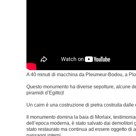
A 40 minuti di macchina da Pleumeur-Bodou, a Plouz
Questo monumento ha diverse sepolture, alcune dell
piramidi d’Egitto)!
Un cairn è una costruzione di pietra costruita dalle
Il monumento domina la baia di Morlaix, testimonianz
dell’epoca moderna, è stato salvato dai demolitori
stato restaurato ma continua ad essere oggetto di aff
passaggi interni.