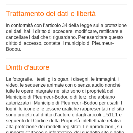
Trattamento dei dati e libertà
In conformità con l’articolo 34 della legge sulla protezione
dei dati, hai il diritto di accedere, modificare, rettificare e
cancellare i dati che ti riguardano. Per esercitare questo
diritto di accesso, contatta il municipio di Pleumeur-
Bodou.
Diritti d’autore
Le fotografie, i testi, gli slogan, i disegni, le immagini, i
video, le sequenze animate con o senza audio nonché
tutte le opere integrate nel sito sono di proprietà del
Municipio di Pleumeur-Bodou o di terzi che abbiano
autorizzato il Municipio di Pleumeur -Bodou per usarli. I
loghi, le icone e le tessere grafiche rappresentati nel sito
sono protetti dal diritto d’autore e dagli articoli L.511.1 e
seguenti del Codice della Proprietà Intellettuale relativi
alla protezione dei modelli registrati. Le riproduzioni, su
supporto cartaceo o informatico, del suddetto sito e delle