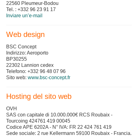
22560 Pleumeur-Bodou
Tel. : +332 96 23 91 17
Inviare un’e-mail
Web design
BSC Concept
Indirizzo: Aeroporto
BP30255
22302 Lannion cedex
Telefono: +332 96 48 07 96
Sito web:
www.bsc-concept.fr
Hosting del sito web
OVH
SAS con capitale di 10.000.000€ RCS Roubaix -
Tourcoing 424761 419 00045
Codice APE 6202A - N° IVA: FR 22 424 761 419
Sede sociale: 2 rue Kellermann 59100 Roubaix - Francia.