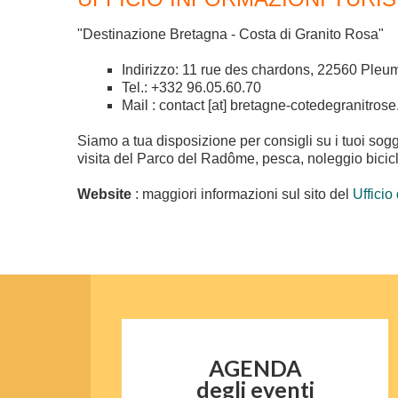
"Destinazione Bretagna - Costa di Granito Rosa"
Indirizzo: 11 rue des chardons, 22560 Ple
Tel.: +332 96.05.60.70
Mail : contact [at] bretagne-cotedegranitros
Siamo a tua disposizione per consigli su i tuoi soggio
visita del Parco del Radôme, pesca, noleggio biciclette
Website
: maggiori informazioni sul sito del
Ufficio
AGENDA
degli eventi