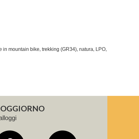
ta e in mountain bike, trekking (GR34), natura, LPO,
 SOGGIORNO
alloggi