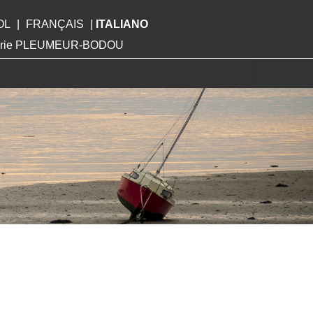
OL
|
FRANÇAIS
|
ITALIANO
Mairie PLEUMEUR-BODOU