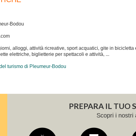
umeur-Bodou
e.com
rni, alloggi, attività ricreative, sport acquatici, gite in biciclet
 elettriche, biglietterie per spettacoli e attività, ...
 del turismo di Pleumeur-Bodou
PREPARA IL TUO
Scopri i nostri 