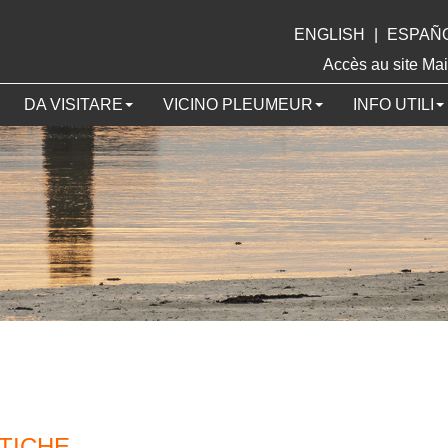
ENGLISH
|
ESPAÑ
Accès au site 
DA VISITARE
VICINO PLEUMEUR
INFO UTILI
STICHE