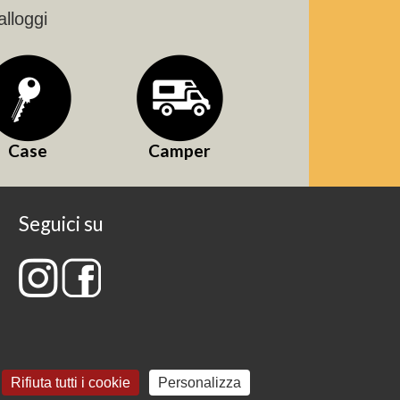
alloggi
Case
Camper
Seguici su
Rifiuta tutti i cookie
Personalizza