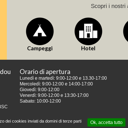
Scopri i nostri 
Campeggi
Hotel
odou
Orario di apertura
Lunedì e martedì: 9:00-12:00 e 13.30-17:00
Mercoledì: 9:00-12:00 e 14:00-17:00
Giovedì: 9:00-12:00
Venerdì: 9:00-12:00 e 13:30-17:00
Sabato: 10:00-12:00
BSC
izzo dei cookies inviati da domini di terze parti
Ok, accetta tutto