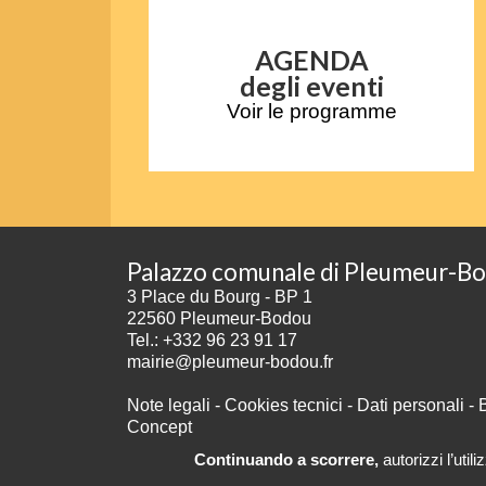
AGENDA
degli eventi
Voir le programme
Palazzo comunale di Pleumeur-B
3 Place du Bourg - BP 1
22560 Pleumeur-Bodou
Tel.: +332 96 23 91 17
mairie@pleumeur-bodou.fr
Note legali
-
Cookies tecnici
-
Dati personali
-
Concept
Continuando a scorrere,
autorizzi l’util