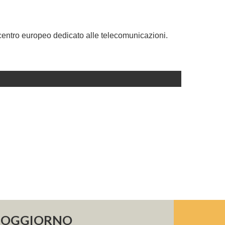
 centro europeo dedicato alle telecomunicazioni.
 SOGGIORNO