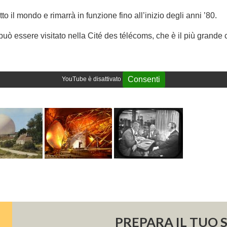
il mondo e rimarrà in funzione fino all’inizio degli anni ’80.
uò essere visitato nella Cité des télécoms, che è il più grande
Consenti
YouTube è disattivato
PREPARA IL TUO