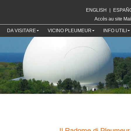
ENGLISH
|
ESPAÑ
Accès au site 
DA VISITARE
VICINO PLEUMEUR
INFO UTILI
Il Radome di Pleumeu