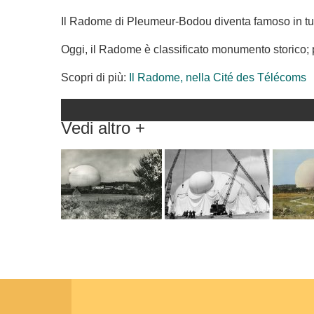
Il Radome di Pleumeur-Bodou diventa famoso in tutto 
Oggi, il Radome è classificato monumento storico; p
Scopri di più:
Il Radome, nella Cité des Télécoms
Vedi altro +