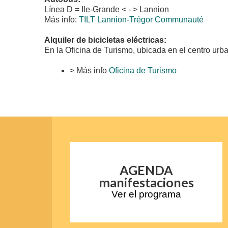
Línea D = Ile-Grande < - > Lannion
Más info:
TILT Lannion-Trégor Communauté
Alquiler de bicicletas eléctricas:
En la Oficina de Turismo, ubicada en el centro ur
> Más info
Oficina de Turismo
AGENDA
manifestaciones
Ver el programa