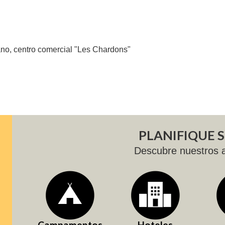
bano, centro comercial "Les Chardons"
PLANIFIQUE S
Descubre nuestros a
Campamentos
Hoteles