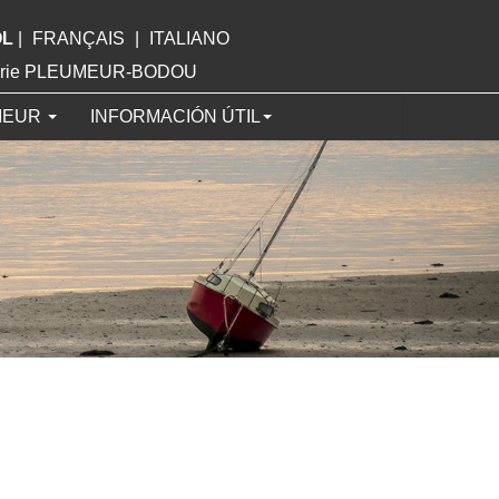
OL
|
FRANÇAIS
|
ITALIANO
Mairie PLEUMEUR-BODOU
MEUR
INFORMACIÓN ÚTIL