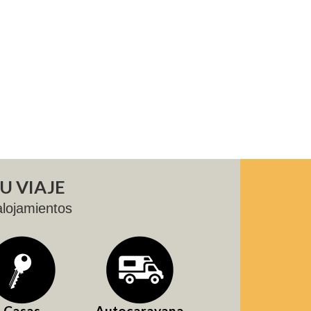
U VIAJE
lojamientos
Casas
Autocaravana