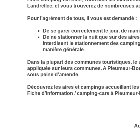
Landrellec, et vous trouverez de nombreuses acti
Pour l’agrément de tous, il vous est demandé :
De se garer correctement le jour, de man
De ne stationner la nuit que sur des aires
interdisent le stationnement des camping-c
manière générale.
Dans la plupart des communes touristiques, le 
appliquée sur leurs communes. A Pleumeur-Bodou,
sous peine d’amende.
Découvrez les aires et campings accueillant l
Fiche d’information / camping-cars à Pleumeur
Ac