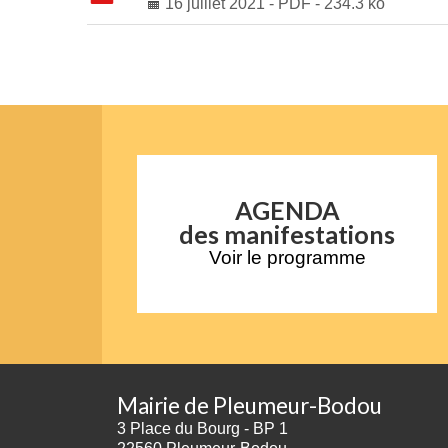
16 juillet 2021
-
PDF
-
234.3 ko
AGENDA
des manifestations
Voir le programme
Mairie de Pleumeur-Bodou
3 Place du Bourg - BP 1