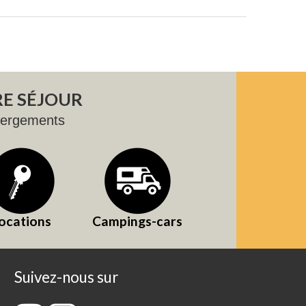
E SÉJOUR
bergements
ocations
Campings-cars
Suivez-nous sur