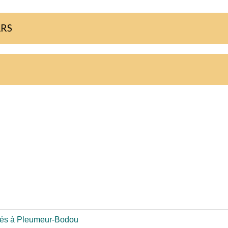
ARS
gés à Pleumeur-Bodou