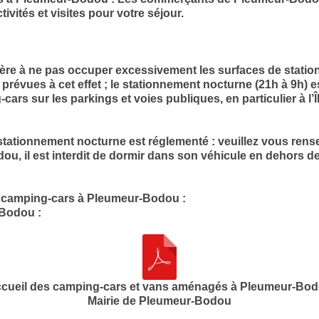
vités et visites pour votre séjour.
ière à ne pas occuper excessivement les surfaces de stati
 prévues à cet effet ; le stationnement nocturne (21h à 9h) e
ars sur les parkings et voies publiques, en particulier à l’Î
stationnement nocturne est réglementé : veuillez vous rens
 il est interdit de dormir dans son véhicule en dehors des
es camping-cars à Pleumeur-Bodou :
-Bodou :
cueil des camping-cars et vans aménagés à Pleumeur-Bo
Mairie de Pleumeur-Bodou