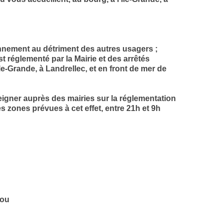
onnement au détriment des autres usagers ;
st réglementé par la Mairie et des arrêtés
le-Grande, à Landrellec, et en front de mer de
eigner auprès des mairies sur la réglementation
 zones prévues à cet effet, entre 21h et 9h
dou