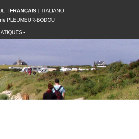
OL
|
FRANÇAIS
|
ITALIANO
Mairie PLEUMEUR-BODOU
RATIQUES