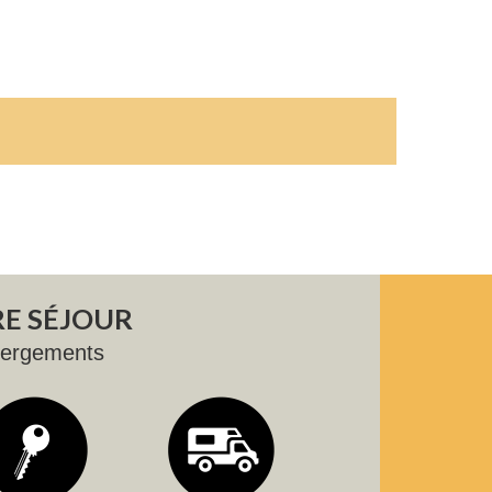
E SÉJOUR
bergements