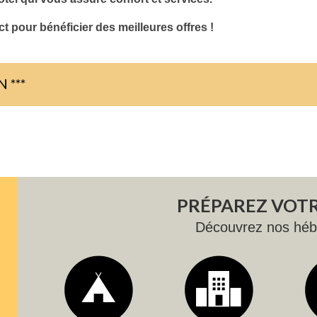
t pour bénéficier des meilleures offres !
 ***
PRÉPAREZ VOTR
Découvrez nos hé