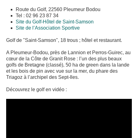
Route du Golf, 22560 Pleumeur Bodou
Tel : 02 96 23 87 34
Site du Golf-Hôtel de Saint-Samson
Site de l’Association Sportive
Golf de "Saint-Samson", 18 trous ; hôtel et restaurant.
A Pleumeur-Bodou, près de Lannion et Perros-Guirec, au
cœur de la Côte de Granit Rose : l’un des plus beaux
golfs de Bretagne (classé), 50 ha de green dans la lande
et les bois de pin avec vue sur la mer, du phare des
Triagoz à l’archipel des Sept-Iles.
Découvrez le golf en vidéo :