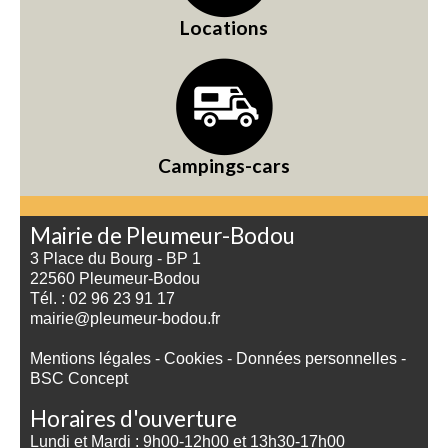
Locations
Campings-cars
Mairie de Pleumeur-Bodou
3 Place du Bourg - BP 1
22560 Pleumeur-Bodou
Tél. : 02 96 23 91 17
mairie@pleumeur-bodou.fr
Mentions légales
-
Cookies
-
Données personnelles
-
BSC Concept
Horaires d'ouverture
Lundi et Mardi : 9h00-12h00 et 13h30-17h00