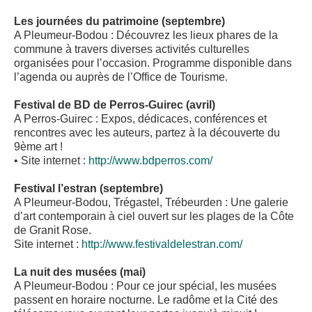
Les journées du patrimoine (septembre)
A Pleumeur-Bodou : Découvrez les lieux phares de la
commune à travers diverses activités culturelles
organisées pour l’occasion. Programme disponible dans
l’agenda ou auprès de l’Office de Tourisme.
Festival de BD de Perros-Guirec (avril)
A Perros-Guirec : Expos, dédicaces, conférences et
rencontres avec les auteurs, partez à la découverte du
9ème art !
• Site internet :
http://www.bdperros.com/
Festival l’estran (septembre)
A Pleumeur-Bodou, Trégastel, Trébeurden : Une galerie
d’art contemporain à ciel ouvert sur les plages de la Côte
de Granit Rose.
Site internet :
http://www.festivaldelestran.com/
La nuit des musées (mai)
A Pleumeur-Bodou : Pour ce jour spécial, les musées
passent en horaire nocturne. Le radôme et la Cité des