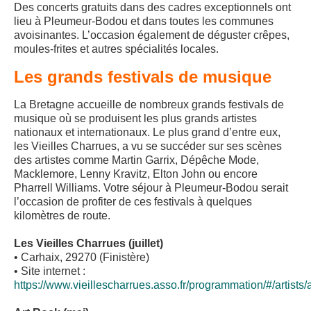
Des concerts gratuits dans des cadres exceptionnels ont
lieu à Pleumeur-Bodou et dans toutes les communes
avoisinantes. L’occasion également de déguster crêpes,
moules-frites et autres spécialités locales.
Les grands festivals de musique
La Bretagne accueille de nombreux grands festivals de
musique où se produisent les plus grands artistes
nationaux et internationaux. Le plus grand d’entre eux,
les Vieilles Charrues, a vu se succéder sur ses scènes
des artistes comme Martin Garrix, Dépêche Mode,
Macklemore, Lenny Kravitz, Elton John ou encore
Pharrell Williams. Votre séjour à Pleumeur-Bodou serait
l’occasion de profiter de ces festivals à quelques
kilomètres de route.
Les Vieilles Charrues (juillet)
• Carhaix, 29270 (Finistère)
• Site internet :
https://www.vieillescharrues.asso.fr/programmation/#/artists/