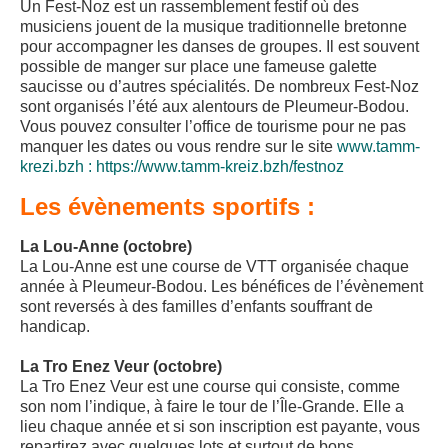
Un Fest-Noz est un rassemblement festif où des
musiciens jouent de la musique traditionnelle bretonne
pour accompagner les danses de groupes. Il est souvent
possible de manger sur place une fameuse galette
saucisse ou d’autres spécialités. De nombreux Fest-Noz
sont organisés l’été aux alentours de Pleumeur-Bodou.
Vous pouvez consulter l’office de tourisme pour ne pas
manquer les dates ou vous rendre sur le site
www.tamm-
krezi.bzh :
https://www.tamm-kreiz.bzh/festnoz
Les évènements sportifs :
La Lou-Anne (octobre)
La Lou-Anne est une course de VTT organisée chaque
année à Pleumeur-Bodou. Les bénéfices de l’évènement
sont reversés à des familles d’enfants souffrant de
handicap.
La Tro Enez Veur (octobre)
La Tro Enez Veur est une course qui consiste, comme
son nom l’indique, à faire le tour de l’Île-Grande. Elle a
lieu chaque année et si son inscription est payante, vous
repartirez avec quelques lots et surtout de bons