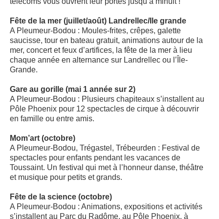
télécoms vous ouvrent leur portes jusqu’à minuit !
Fête de la mer (juillet/août) Landrellec/Ile grande
A Pleumeur-Bodou : Moules-frites, crêpes, galette
saucisse, tour en bateau gratuit, animations autour de la
mer, concert et feux d’artifices, la fête de la mer à lieu
chaque année en alternance sur Landrellec ou l’Île-
Grande.
Gare au gorille (mai 1 année sur 2)
A Pleumeur-Bodou : Plusieurs chapiteaux s’installent au
Pôle Phoenix pour 12 spectacles de cirque à découvrir
en famille ou entre amis.
Mom’art (octobre)
A Pleumeur-Bodou, Trégastel, Trébeurden : Festival de
spectacles pour enfants pendant les vacances de
Toussaint. Un festival qui met à l’honneur danse, théâtre
et musique pour petits et grands.
Fête de la science (octobre)
A Pleumeur-Bodou : Animations, expositions et activités
s’installent au Parc du Radôme, au Pôle Phoenix, à