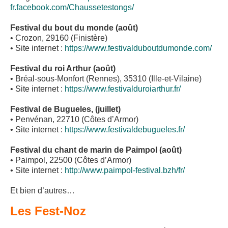
fr.facebook.com/Chaussetestongs/
Festival du bout du monde (août)
• Crozon, 29160 (Finistère)
• Site internet :
https://www.festivalduboutdumonde.com/
Festival du roi Arthur (août)
• Bréal-sous-Monfort (Rennes), 35310 (Ille-et-Vilaine)
• Site internet :
https://www.festivalduroiarthur.fr/
Festival de Bugueles, (juillet)
• Penvénan, 22710 (Côtes d’Armor)
• Site internet :
https://www.festivaldebugueles.fr/
Festival du chant de marin de Paimpol (août)
• Paimpol, 22500 (Côtes d’Armor)
• Site internet :
http://www.paimpol-festival.bzh/fr/
Et bien d’autres…
Les Fest-Noz