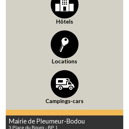
Hôtels
Locations
Campings-cars
Mairie de Pleumeur-Bodou
3 Place du Bourg - BP 1