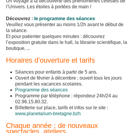
Un voyage à la découverte des phénomènes célestes de
l’Univers. Les étoiles à portées de main !
Découvrez :
le programme des séances
Veuillez vous présenter au moins 1/2h avant le début de
la séance.
Et pour patienter quelques minutes : découvrez
l’exposition gratuite dans le hall, la librairie scientifique, la
boutique, ...
Horaires d’ouverture et tarifs
Séances pour enfants à partir de 5 ans.
Ouvert de février à décembre ; ouvert tous les jours
pendant les vacances scolaires.
Programme des séances
Programme par téléphone : répondeur 24h/24 au
02.96.15.80.32.
Billetterie sur place, tarifs et infos sur le site :
www.planetarium-bretagne.bzh
Chaque année : de nouveaux
spectacles, ateliers, ...