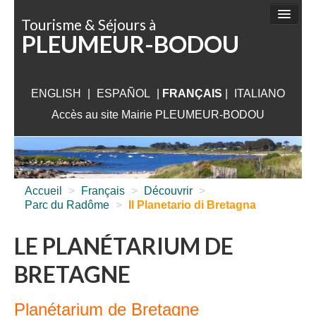
Panneau de gestion des cookies
Tourisme & Séjours à
PLEUMEUR-BODOU
FAIRE
DÉCOUVRIR
ENGLISH
|
ESPAÑOL
SÉJOURNER
|
FRANÇAIS
|
ITALIANO
Accès au site Mairie PLEUMEUR-BODOU
VISITER
AUX ALENTOURS
INFORMATIONS PRATIQUES
Accueil
>
Français
>
Découvrir
>
Parc du Radôme
>
Il Planetario di Bretagna
LE PLANÉTARIUM DE
BRETAGNE
Planétarium de Bretagne