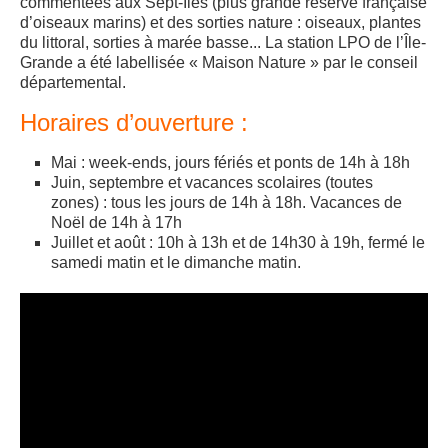
commentées aux Sept-Îles (plus grande réserve française
d’oiseaux marins) et des sorties nature : oiseaux, plantes
du littoral, sorties à marée basse... La station LPO de l’Île-
Grande a été labellisée « Maison Nature » par le conseil
départemental.
Horaires d’ouverture :
Mai : week-ends, jours fériés et ponts de 14h à 18h
Juin, septembre et vacances scolaires (toutes
zones) : tous les jours de 14h à 18h. Vacances de
Noël de 14h à 17h
Juillet et août : 10h à 13h et de 14h30 à 19h, fermé le
samedi matin et le dimanche matin.