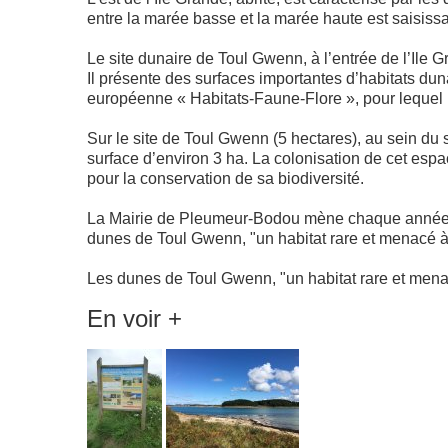
entre la marée basse et la marée haute est saisiss
Le site dunaire de Toul Gwenn, à l’entrée de l’Ile 
Il présente des surfaces importantes d’habitats duna
européenne « Habitats-Faune-Flore », pour lequel l
Sur le site de Toul Gwenn (5 hectares), au sein du 
surface d’environ 3 ha. La colonisation de cet esp
pour la conservation de sa biodiversité.
La Mairie de Pleumeur-Bodou mène chaque année plusi
dunes de Toul Gwenn, "un habitat rare et menacé à
Les dunes de Toul Gwenn, "un habitat rare et mena
En voir +