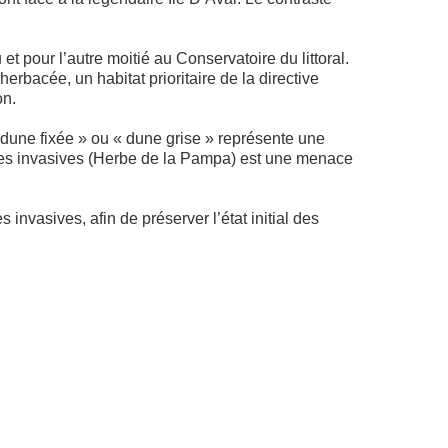
 pour l’autre moitié au Conservatoire du littoral.
erbacée, un habitat prioritaire de la directive
on.
« dune fixée » ou « dune grise » représente une
iques invasives (Herbe de la Pampa) est une menace
nvasives, afin de préserver l’état initial des