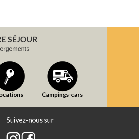
E SÉJOUR
bergements
ocations
Campings-cars
Suivez-nous sur