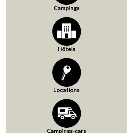
Campings
Hôtels
Locations
Campings-cars