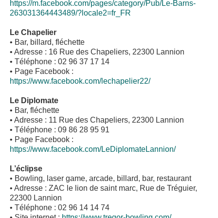
https://m.facebook.com/pages/category/Pub/Le-Barns-
263031364443489/?locale2=fr_FR
Le Chapelier
• Bar, billard, fléchette
• Adresse : 16 Rue des Chapeliers, 22300 Lannion
• Téléphone : 02 96 37 17 14
• Page Facebook :
https://www.facebook.com/lechapelier22/
Le Diplomate
• Bar, fléchette
• Adresse : 11 Rue des Chapeliers, 22300 Lannion
• Téléphone : 09 86 28 95 91
• Page Facebook :
https://www.facebook.com/LeDiplomateLannion/
L’éclipse
• Bowling, laser game, arcade, billard, bar, restaurant
• Adresse : ZAC le lion de saint marc, Rue de Tréguier,
22300 Lannion
• Téléphone : 02 96 14 14 74
• Site internet :
https://www.tregor-bowling.com/