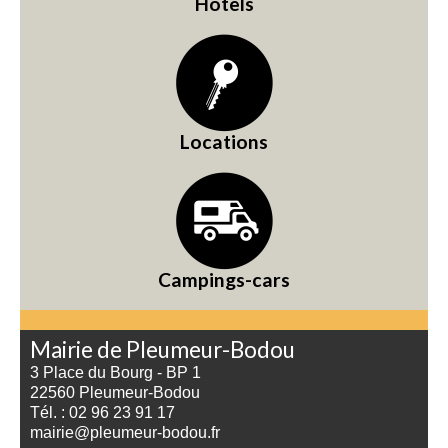
Hôtels
Locations
Campings-cars
Mairie de Pleumeur-Bodou
3 Place du Bourg - BP 1
22560 Pleumeur-Bodou
Tél. : 02 96 23 91 17
mairie@pleumeur-bodou.fr