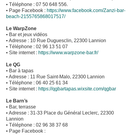
• Téléphone : 07 50 648 556.
• Page Facebook :
https://www.facebook.com/Zanzi-bar-
beach-2155765868017517/
Le WarpZone
• Bar et jeux vidéos
• Adresse : 10 Rue Duguesclin, 22300 Lannion
• Téléphone : 02 96 13 51 07
• Site internet :
https://www.warpzone-bar.fr/
Le QG
• Bar à tapas
• Adresse : 11 Rue Saint-Malo, 22300 Lannion
• Téléphone : 06 40 25 61 34
• Site internet :
https://qgbartapas.wixsite.com/qgbar
Le Barn’s
• Bar, terrasse
• Adresse : 31-33 Place du Général Leclerc, 22300
Lannion
• Téléphone : 02 96 38 37 68
• Page Facebook :