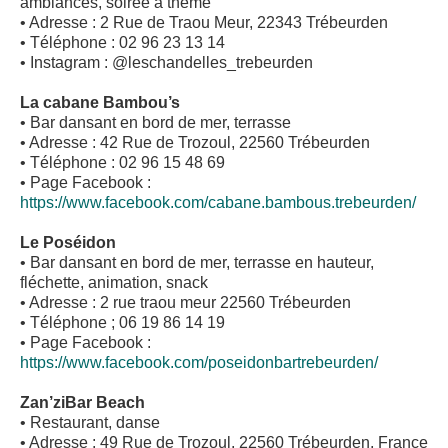
ambiances, soirée à thème
• Adresse : 2 Rue de Traou Meur, 22343 Trébeurden
• Téléphone : 02 96 23 13 14
• Instagram : @leschandelles_trebeurden
La cabane Bambou’s
• Bar dansant en bord de mer, terrasse
• Adresse : 42 Rue de Trozoul, 22560 Trébeurden
• Téléphone : 02 96 15 48 69
• Page Facebook :
https://www.facebook.com/cabane.bambous.trebeurden/
Le Poséidon
• Bar dansant en bord de mer, terrasse en hauteur,
fléchette, animation, snack
• Adresse : 2 rue traou meur 22560 Trébeurden
• Téléphone ; 06 19 86 14 19
• Page Facebook :
https://www.facebook.com/poseidonbartrebeurden/
Zan’ziBar Beach
• Restaurant, danse
• Adresse : 49 Rue de Trozoul, 22560 Trébeurden, France