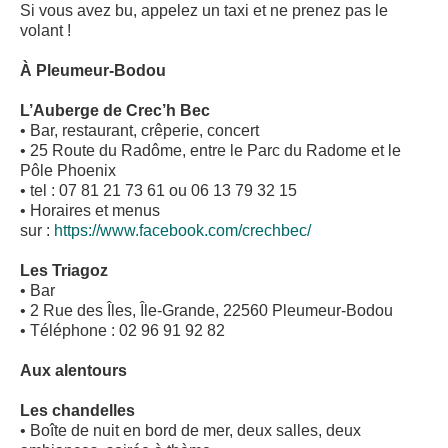
Si vous avez bu, appelez un taxi et ne prenez pas le
volant !
À Pleumeur-Bodou
L’Auberge de Crec’h Bec
• Bar, restaurant, crêperie, concert
• 25 Route du Radôme, entre le Parc du Radome et le
Pôle Phoenix
• tel : 07 81 21 73 61 ou 06 13 79 32 15
• Horaires et menus
sur :
https://www.facebook.com/crechbec/
Les Triagoz
• Bar
• 2 Rue des Îles, Île-Grande, 22560 Pleumeur-Bodou
• Téléphone : 02 96 91 92 82
Aux alentours
Les chandelles
• Boîte de nuit en bord de mer, deux salles, deux