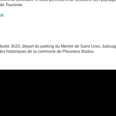
 de Tourisme.
tt
rée 3h20, départ du parking du Menhir de Saint Uzec, balisage 
 sites historiques de la commune de Pleumeur Bodou.