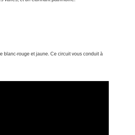
blanc-rouge et jaune. Ce circuit vous conduit à