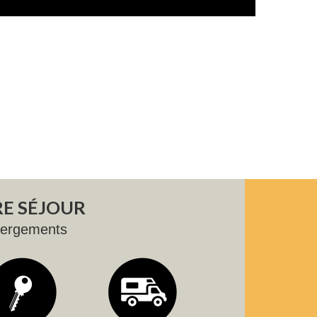
E SÉJOUR
bergements