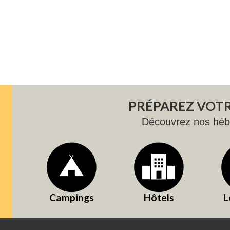
PRÉPAREZ VOTR
Découvrez nos hé
Campings
Hôtels
L