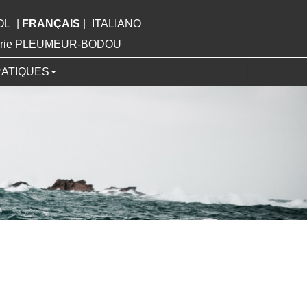
OL
|
FRANÇAIS
|
ITALIANO
Mairie PLEUMEUR-BODOU
RATIQUES