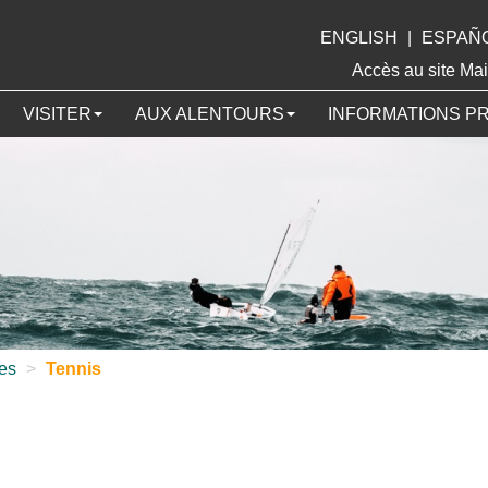
ENGLISH
|
ESPAÑ
Accès au site 
VISITER
AUX ALENTOURS
INFORMATIONS P
ves
>
Tennis