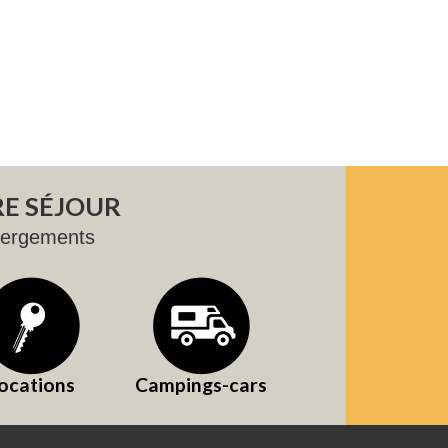
E SÉJOUR
bergements
ocations
Campings-cars