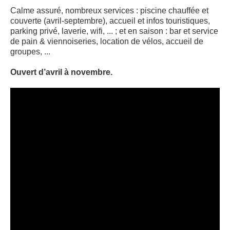
Calme assuré, nombreux services : piscine chauffée et
couverte (avril-septembre), accueil et infos touristiques,
parking privé, laverie, wifi, ... ; et en saison : bar et service
de pain & viennoiseries, location de vélos, accueil de
groupes, ...
Ouvert d’avril à novembre.